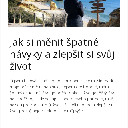
Jak si měnit špatné
návyky a zlepšit si svůj
život
Já jsem taková a jiná nebudu, pro peníze se musím nadřít,
moje práce mě nenaplňuje, nejsem dost dobrá, mám
špatný osud, můj život je pořád dokola, život je těžký, život
není peříčko, nikdy nenajdu toho pravého partnera, muži
nejsou pro rodinu, můj život už lepší nebude a zlepšit si
život prostě nejde. Tak tohle je můj výčet...