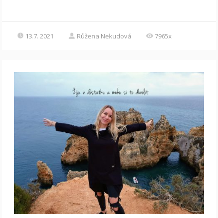
13.7. 2021
Růžena Nekudová
7965x