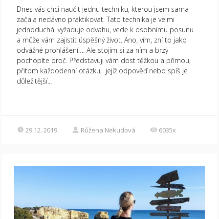
Dnes vás chci naučit jednu techniku, kterou jsem sama
začala nedávno praktikovat. Tato technika je velmi
jednoduchá, vyžaduje odvahu, vede k osobnímu posunu
a může vám zajistit úspěšný život. Ano, vím, zní to jako
odvážné prohlášení…. Ale stojím si za ním a brzy
pochopíte proč. Představuji vám dost těžkou a přímou,
přitom každodenní otázku, jejíž odpověď nebo spíš je
důležitější...
29.12. 2019
Růžena Nekudová
6035x