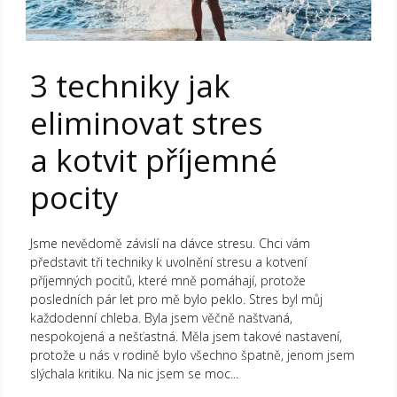
3 techniky jak
eliminovat stres
a kotvit příjemné
pocity
Jsme nevědomě závislí na dávce stresu. Chci vám
představit tři techniky k uvolnění stresu a kotvení
příjemných pocitů, které mně pomáhají, protože
posledních pár let pro mě bylo peklo. Stres byl můj
každodenní chleba. Byla jsem věčně naštvaná,
nespokojená a nešťastná. Měla jsem takové nastavení,
protože u nás v rodině bylo všechno špatně, jenom jsem
slýchala kritiku. Na nic jsem se moc...