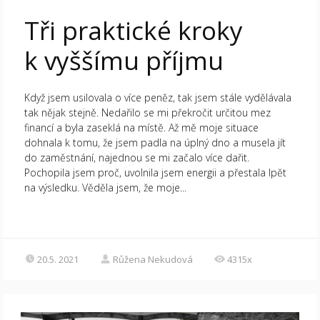
Tři praktické kroky
k vyššímu příjmu
Když jsem usilovala o více peněz, tak jsem stále vydělávala
tak nějak stejně. Nedařilo se mi překročit určitou mez
financí a byla zaseklá na místě. Až mě moje situace
dohnala k tomu, že jsem padla na úplný dno a musela jít
do zaměstnání, najednou se mi začalo více dařit.
Pochopila jsem proč, uvolnila jsem energii a přestala lpět
na výsledku. Věděla jsem, že moje...
20.5. 2021
Růžena Nekudová
4315x