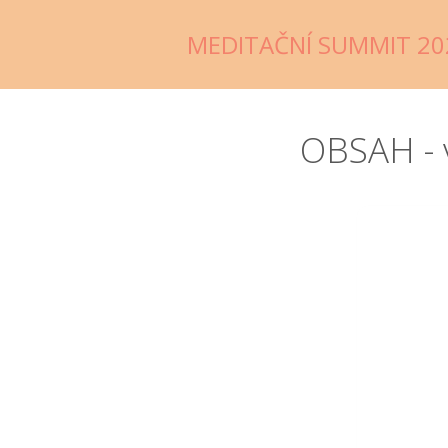
MEDITAČNÍ SUMMIT 20
OBSAH - 