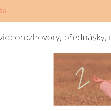
26
videorozhovory, přednášky, 