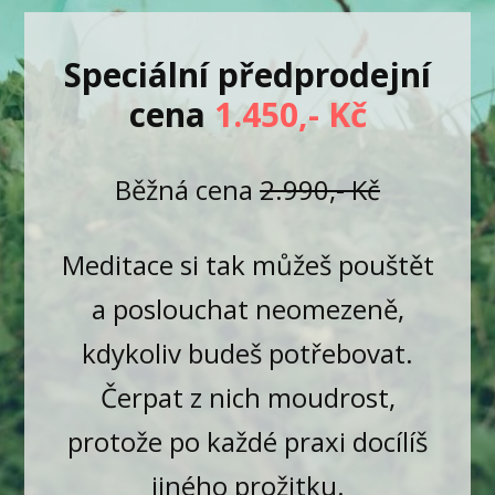
Speciální předprodejní
cena
1.450,- Kč
Běžná cena
2.990,- Kč
Meditace si tak můžeš pouštět
a poslouchat neomezeně,
kdykoliv budeš potřebovat.
Čerpat z nich moudrost,
protože po každé praxi docílíš
jiného prožitku.