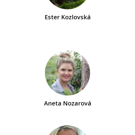
Ester Kozlovská
Aneta Nozarová