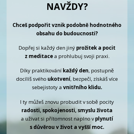
NAVŽDY?
Chceš podpořit vznik podobně hodnotného
obsahu do budoucnosti?
Dopřej si každý den jiný
prožitek a pocit
z meditace
a prohlubuj svoji praxi.
Díky praktikování
každý den
, postupně
docílíš svého
ukotvení
, bezpečí, získáš více
sebejistoty a
vnitřního klidu.
I ty můžeš znovu probudit v sobě pocity
radosti, spokojenosti, smyslu života
a užívat si přítomnost naplno v
plynutí
s důvěrou v život a vyšší moc.