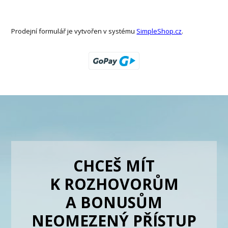
Prodejní formulář je vytvořen v systému
SimpleShop.cz
.
CHCEŠ MÍT
K ROZHOVORŮM
A BONUSŮM
NEOMEZENÝ PŘÍSTUP