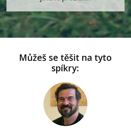
Můžeš se těšit na tyto
spíkry: