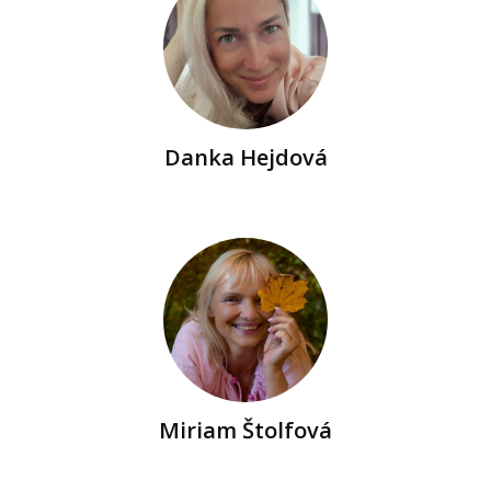
Danka Hejdová
Miriam Štolfová