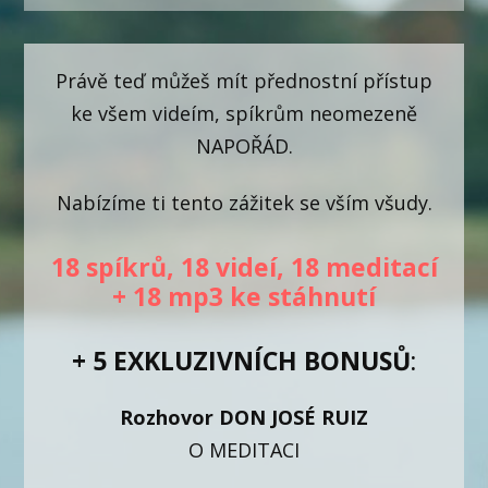
Právě teď můžeš mít přednostní přístup
ke všem videím, spíkrům neomezeně
NAPOŘÁD.
Nabízíme ti tento zážitek se vším všudy.
18 spíkrů, 18 videí, 18 meditací
+ 18 mp3 ke stáhnutí
+ 5 EXKLUZIVNÍCH
BONUSŮ
:
Rozhovor DON JOSÉ RUIZ
O MEDITACI