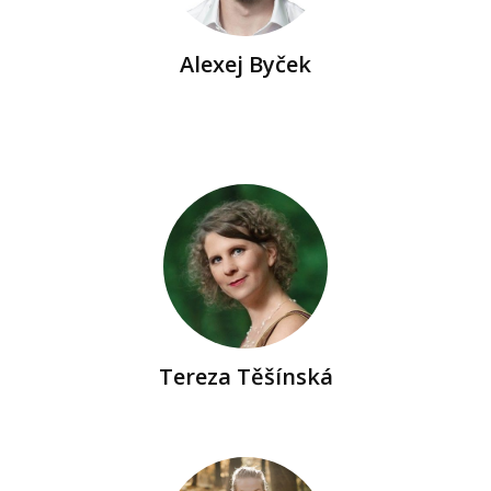
Alexej Byček
Tereza Těšínská