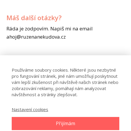
Máš další otázky?
Ráda je zodpovím. Napiš mi na email
ahoj@ruzenanekudova.cz
Používáme soubory cookies. Některé jsou nezbytné
pro fungování stránek, jiné nám umožňují poskytnout
Ochrana osobních údajů
vám lepší zkušenost při návštěvě našich stránek nebo
zobrazování reklamy, pomáhají nám analyzovat
návštěvnost a stránky zlepšovat.
Obchodní podmínky
Nastavení cookies
Kontakt
Přijímám
© 2026 Blog Růžena Nekudová