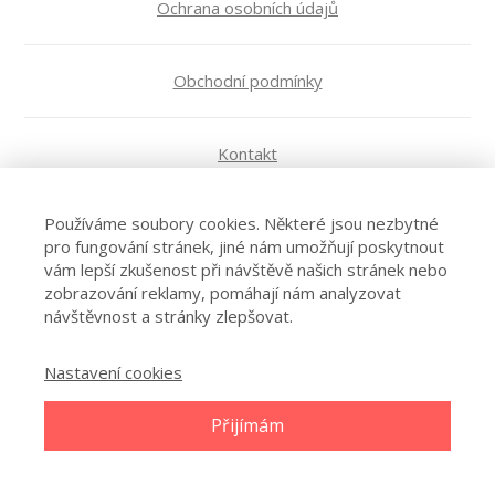
Ochrana osobních údajů
Obchodní podmínky
Kontakt
© 2026 Blog Růžena Nekudová
Používáme soubory cookies. Některé jsou nezbytné
pro fungování stránek, jiné nám umožňují poskytnout
vám lepší zkušenost při návštěvě našich stránek nebo
zobrazování reklamy, pomáhají nám analyzovat
návštěvnost a stránky zlepšovat.
Nastavení cookies
Přijímám