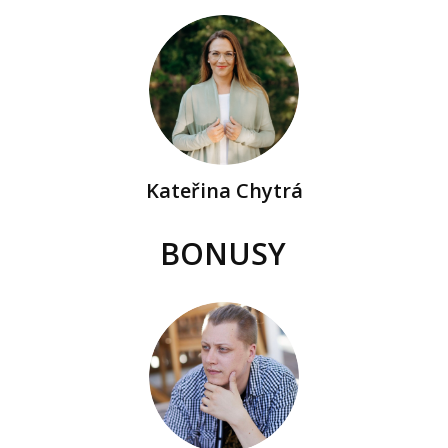
Kateřina Chytrá
BONUSY