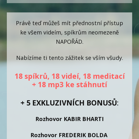
Právě teď můžeš mít přednostní přístup
ke všem videím, spíkrům neomezeně
NAPOŘÁD.
Nabízíme ti tento zážitek se vším všudy.
18 spíkrů, 18 videí, 18 meditací
+ 18 mp3 ke stáhnutí
+ 5 EXKLUZIVNÍCH
BONUSŮ
:
Rozhovor KABIR BHARTI
Rozhovor FREDERIK BOLDA