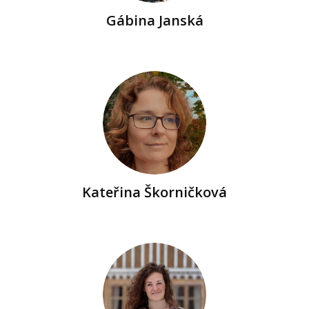
Gábina Janská
Kateřina Škorničková