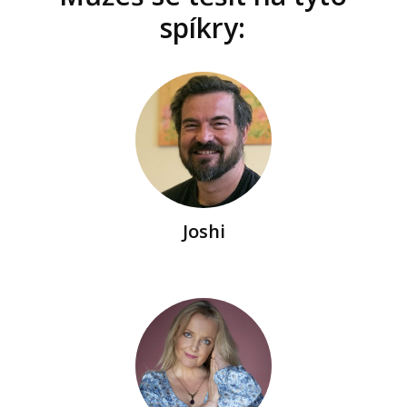
spíkry:
Joshi