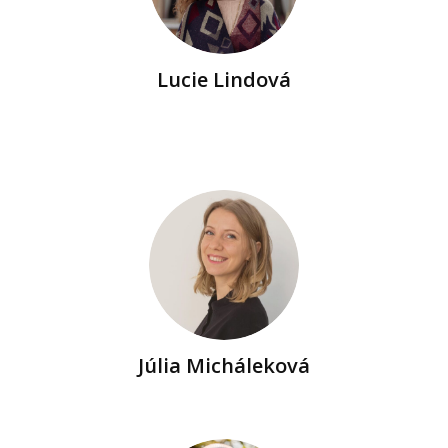
Lucie Lindová
Júlia Micháleková