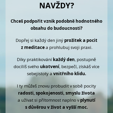
NAVŽDY?
Chceš podpořit vznik podobně hodnotného
obsahu do budoucnosti?
Dopřej si každý den jiný
prožitek a pocit
z meditace
a prohlubuj svoji praxi.
Díky praktikování
každý den
, postupně
docílíš svého
ukotvení
, bezpečí, získáš více
sebejistoty a
vnitřního klidu.
I ty můžeš znovu probudit v sobě pocity
radosti, spokojenosti, smyslu života
a užívat si přítomnost naplno v
plynutí
s důvěrou v život a vyšší moc.