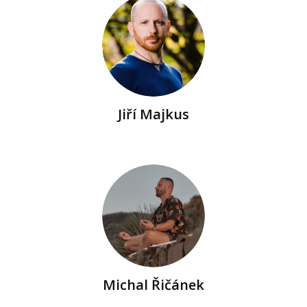
Jiří Majkus
Michal Řičánek