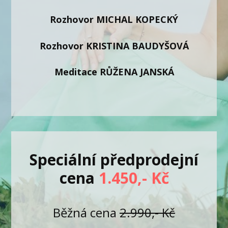
Rozhovor MICHAL KOPECKÝ
Rozhovor KRISTINA BAUDYŠOVÁ
Meditace RŮŽENA JANSKÁ
Speciální předprodejní
cena
1.450,- Kč
Běžná cena
2.990,- Kč