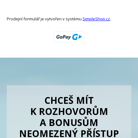
Prodejní formulář je vytvořen v systému
SimpleShop.cz
.
CHCEŠ MÍT
K ROZHOVORŮM
A BONUSŮM
NEOMEZENÝ PŘÍSTUP