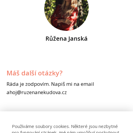
Růžena Janská
Máš další otázky?
Ráda je zodpovím. Napiš mi na email
ahoj@ruzenanekudova.cz
Používáme soubory cookies. Některé jsou nezbytné
pro fungování stránek, jiné nám umožňují poskytnout